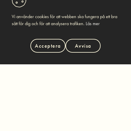
Vi använder cookies för att webben ska fungera på ett bra
sätt för dig och för att analysera trafiken.
Läs mer
Acceptera
Avvisa
VÅRA KUNDER